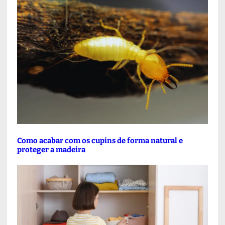
Como acabar com os cupins de forma natural e
proteger a madeira