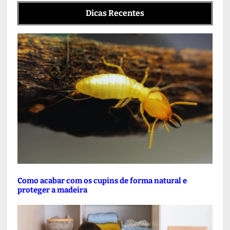
Dicas Recentes
Como acabar com os cupins de forma natural e
proteger a madeira