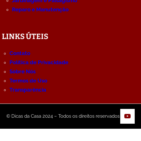
Jardinagem e Paisagismo
Reparo e Manutenção
LINKS ÚTEIS
Contato
Política de Privacidade
Sobre Nós
Termos de Uso
Transparência
YouT
© Dicas da Casa 2024 – Todos os direitos reservados