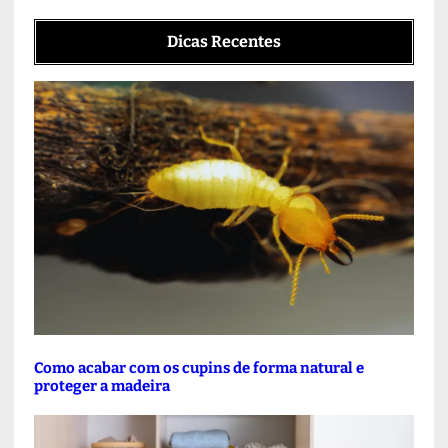
Dicas Recentes
Como acabar com os cupins de forma natural e
proteger a madeira