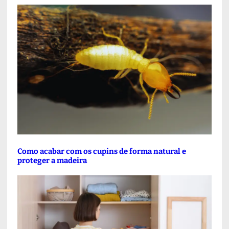
Como acabar com os cupins de forma natural e
proteger a madeira