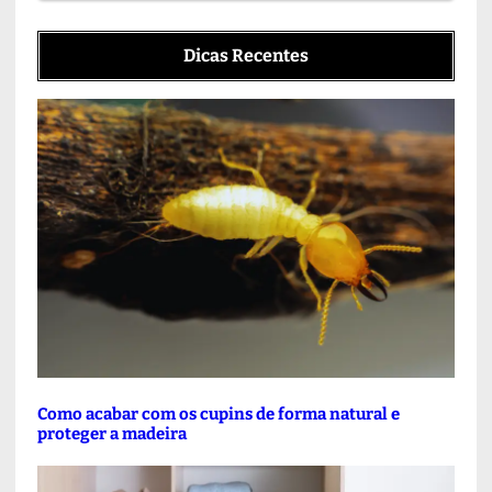
Dicas Recentes
Como acabar com os cupins de forma natural e
proteger a madeira