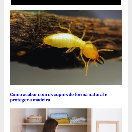
Como acabar com os cupins de forma natural e
proteger a madeira