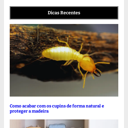
Dicas Recentes
Como acabar com os cupins de forma natural e
proteger a madeira