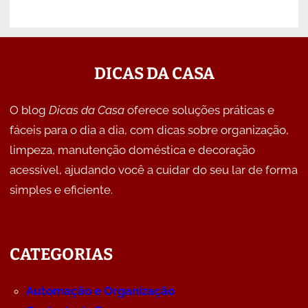
DICAS DA CASA
O blog
Dicas da Casa
oferece soluções práticas e
fáceis para o dia a dia, com dicas sobre organização,
limpeza, manutenção doméstica e decoração
acessível, ajudando você a cuidar do seu lar de forma
simples e eficiente.
CATEGORIAS
Automação e Organização