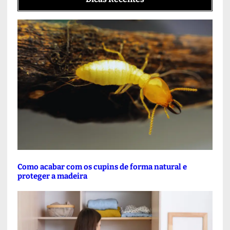
Como acabar com os cupins de forma natural e
proteger a madeira