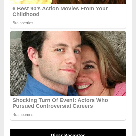
Dicas Recentes