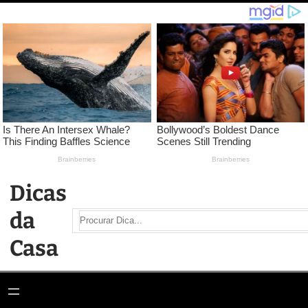
Pular
para
o
conteúdo
Dicas
da
Search
Casa