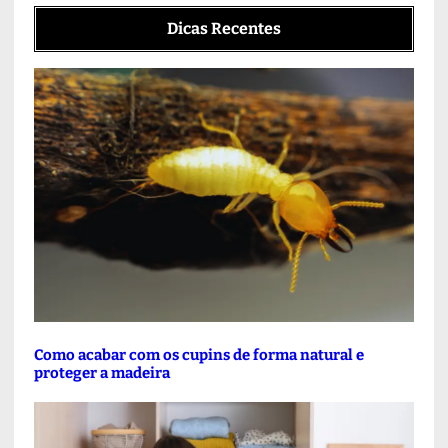
Dicas Recentes
Como acabar com os cupins de forma natural e
proteger a madeira