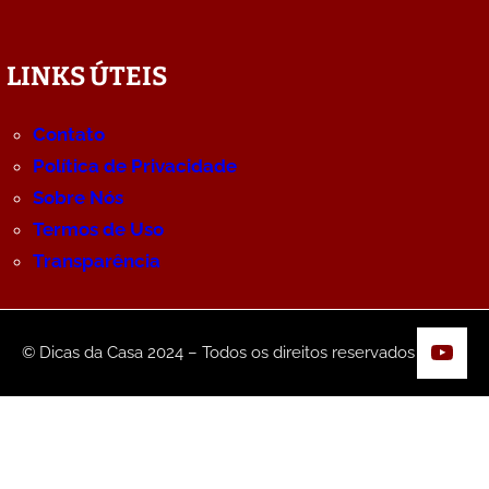
LINKS ÚTEIS
Contato
Política de Privacidade
Sobre Nós
Termos de Uso
Transparência
YouT
© Dicas da Casa 2024 – Todos os direitos reservados