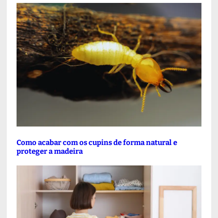
Como acabar com os cupins de forma natural e
proteger a madeira