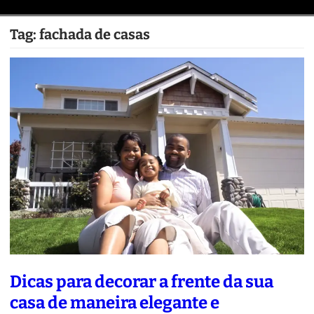
Tag:
fachada de casas
Dicas para decorar a frente da sua
casa de maneira elegante e