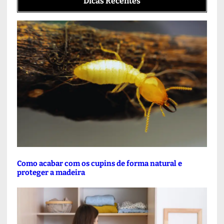
Dicas Recentes
Como acabar com os cupins de forma natural e
proteger a madeira