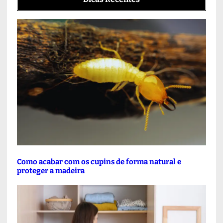
Como acabar com os cupins de forma natural e
proteger a madeira