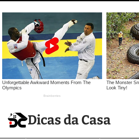
Pular
para
o
conteúdo
Dicas da Casa