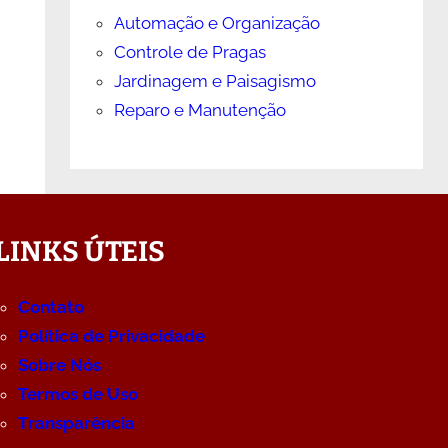
Automação e Organização
Controle de Pragas
Jardinagem e Paisagismo
Reparo e Manutenção
LINKS ÚTEIS
Contato
Política de Privacidade
Sobre Nós
Termos de Uso
Transparência