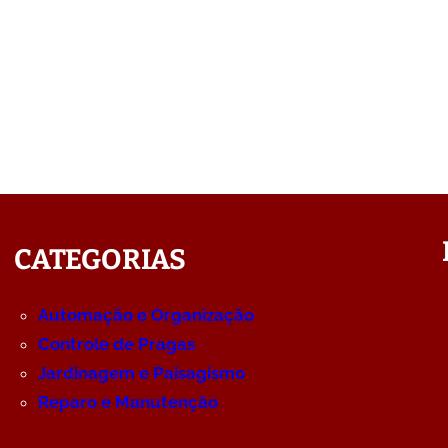
CATEGORIAS
Automação e Organização
Controle de Pragas
Jardinagem e Paisagismo
Reparo e Manutenção