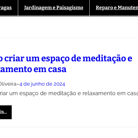
ragas
Jardinagem e Paisagismo
Reparo e Manute
 criar um espaço de meditação e
xamento em casa
liveira
–
4 de junho de 2024
iar um espaço de meditação e relaxamento em cas
is…