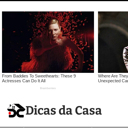
Pular
para
o
conteúdo
Dicas da Casa