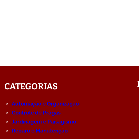
CATEGORIAS
Automação e Organização
Controle de Pragas
Jardinagem e Paisagismo
Reparo e Manutenção