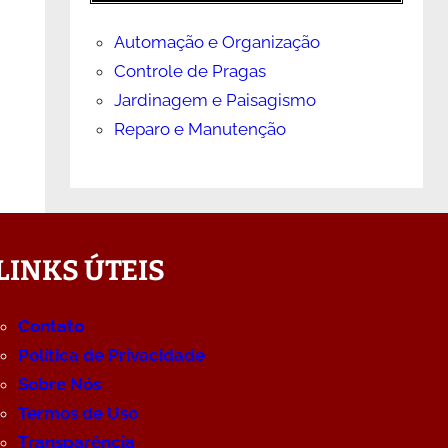
Automação e Organização
Controle de Pragas
Jardinagem e Paisagismo
Reparo e Manutenção
LINKS ÚTEIS
Contato
Política de Privacidade
Sobre Nós
Termos de Uso
Transparência