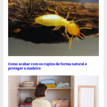
Como acabar com os cupins de forma natural e
proteger a madeira