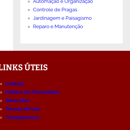
Automação e Organização
Controle de Pragas
Jardinagem e Paisagismo
Reparo e Manutenção
LINKS ÚTEIS
Contato
Política de Privacidade
Sobre Nós
Termos de Uso
Transparência