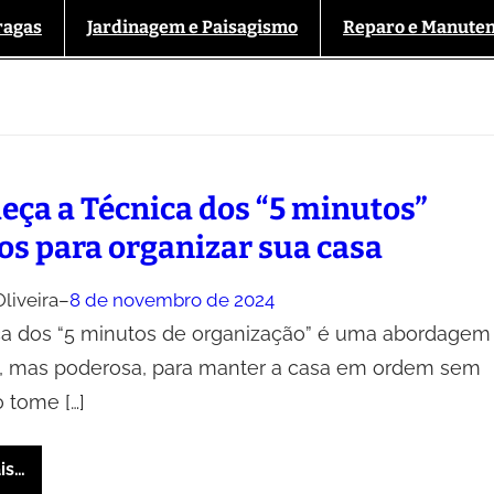
ragas
Jardinagem e Paisagismo
Reparo e Manute
eça a Técnica dos “5 minutos”
ios para organizar sua casa
liveira
–
8 de novembro de 2024
ca dos “5 minutos de organização” é uma abordagem
, mas poderosa, para manter a casa em ordem sem
o tome […]
is…