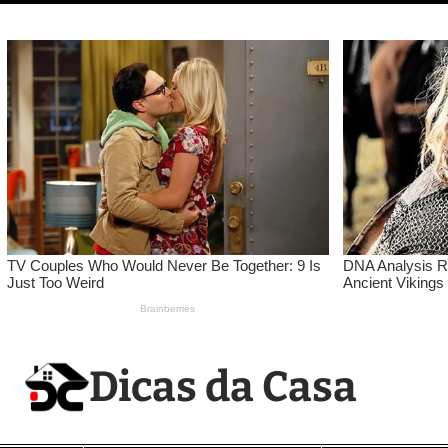
Pular
para
o
conteúdo
Dicas da Casa