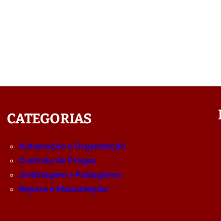
CATEGORIAS
Automação e Organização
Controle de Pragas
Jardinagem e Paisagismo
Reparo e Manutenção