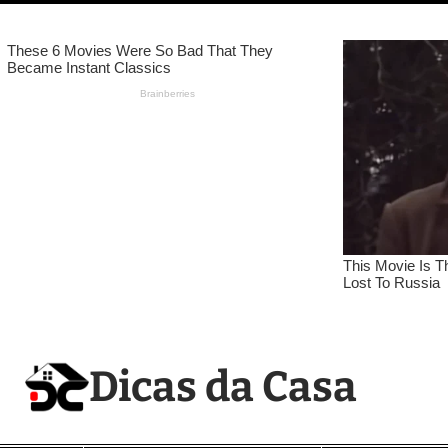
Pular
para
o
conteúdo
Dicas da Casa