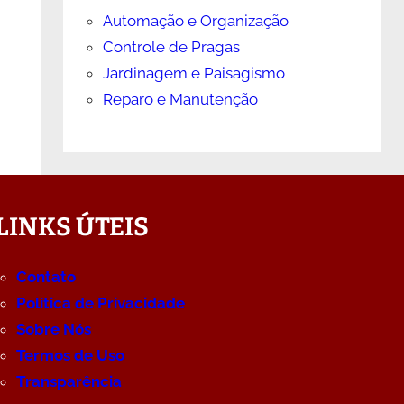
Automação e Organização
Controle de Pragas
Jardinagem e Paisagismo
Reparo e Manutenção
LINKS ÚTEIS
Contato
Política de Privacidade
Sobre Nós
Termos de Uso
Transparência