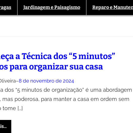
ragas
Jardinagem e Paisagismo
Reparo e Manute
eça a Técnica dos “5 minutos”
ios para organizar sua casa
liveira
–
8 de novembro de 2024
ca dos “5 minutos de organização” é uma abordagem
, mas poderosa, para manter a casa em ordem sem
o tome […]
is…