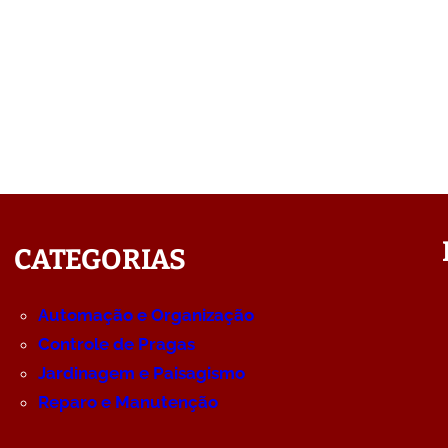
CATEGORIAS
Automação e Organização
Controle de Pragas
Jardinagem e Paisagismo
Reparo e Manutenção