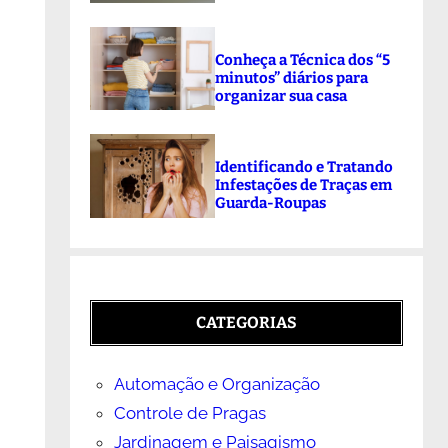
Conheça a Técnica dos “5
minutos” diários para
organizar sua casa
Identificando e Tratando
Infestações de Traças em
Guarda-Roupas
CATEGORIAS
Automação e Organização
Controle de Pragas
Jardinagem e Paisagismo