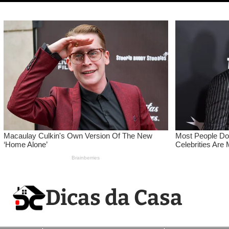
Pular
para
o
conteúdo
Dicas da Casa