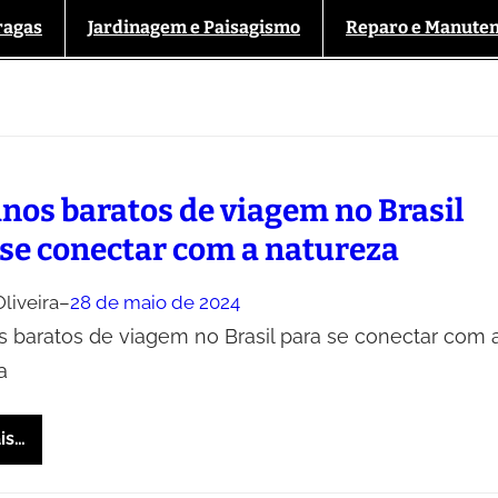
ragas
Jardinagem e Paisagismo
Reparo e Manute
inos baratos de viagem no Brasil
 se conectar com a natureza
liveira
–
28 de maio de 2024
s baratos de viagem no Brasil para se conectar com 
a
is…