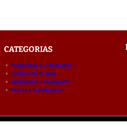
CATEGORIAS
Automação e Organização
Controle de Pragas
Jardinagem e Paisagismo
Reparo e Manutenção