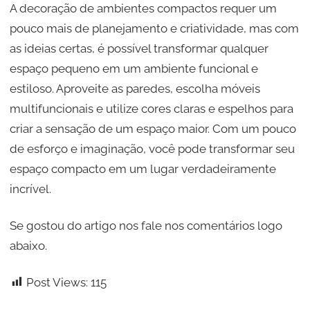
A decoração de ambientes compactos requer um
pouco mais de planejamento e criatividade, mas com
as ideias certas, é possível transformar qualquer
espaço pequeno em um ambiente funcional e
estiloso. Aproveite as paredes, escolha móveis
multifuncionais e utilize cores claras e espelhos para
criar a sensação de um espaço maior. Com um pouco
de esforço e imaginação, você pode transformar seu
espaço compacto em um lugar verdadeiramente
incrível.
Se gostou do artigo nos fale nos comentários logo
abaixo.
Post Views:
115